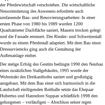
der Pferdewirtschaft verschrieben. Die wirtschaftliche
Neuorientierung des Anwesens erforderte auch
umfassende Bau- und Renovierungsarbeiten: In einer
ersten Phase von 1980 bis 1989 wurden 1200
Quadratmeter Dachfläche saniert, Mauern trocken gelegt
und die Fassade erneuert. Der Rinder- und Schweinestall
wurde zu einem Pferdestall adaptiert. Mit dem Bau eines
Dressurvierecks ging auch die Gestaltung der
Außenanlage einher.
Der stetige Erfolg des Gestüts bedingte 1990 den Neubau
eines zusätzlichen Stallgebäudes, 1995 wurde der
Wohntrakt des Dreikanthofes saniert und großzügig
ausgebaut. Mit dem Bau einer sich harmonisch in die
Landschaft einfügenden Reithalle setzte das Ehepaar
Hubertus und Hannelore Suppan schließlich 1998 den
gelungenen – vorläufigen – Abschluss seiner regen