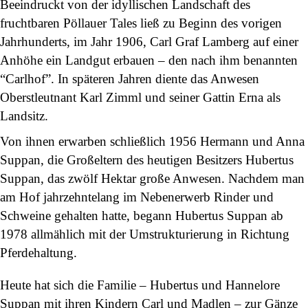
Beeindruckt von der idyllischen Landschaft des
fruchtbaren Pöllauer Tales ließ zu Beginn des vorigen
Jahrhunderts, im Jahr 1906, Carl Graf Lamberg auf einer
Anhöhe ein Landgut erbauen – den nach ihm benannten
“Carlhof”. In späteren Jahren diente das Anwesen
Oberstleutnant Karl Zimml und seiner Gattin Erna als
Landsitz.
Von ihnen erwarben schließlich 1956 Hermann und Anna
Suppan, die Großeltern des heutigen Besitzers Hubertus
Suppan, das zwölf Hektar große Anwesen. Nachdem man
am Hof jahrzehntelang im Nebenerwerb Rinder und
Schweine gehalten hatte, begann Hubertus Suppan ab
1978 allmählich mit der Umstrukturierung in Richtung
Pferdehaltung.
Heute hat sich die Familie – Hubertus und Hannelore
Suppan mit ihren Kindern Carl und Madlen – zur Gänze